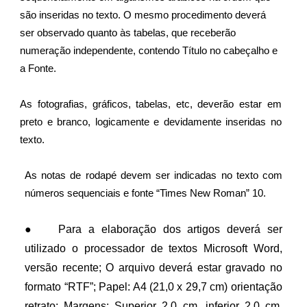
são inseridas no texto. O mesmo procedimento deverá 
ser observado quanto às tabelas, que receberão 
numeração independente, contendo Título no cabeçalho e 
a Fonte. 
As fotografias, gráficos, tabelas, etc, deverão estar em
preto e branco, logicamente e devidamente inseridas no
texto.
As notas de rodapé devem ser indicadas no texto com
números sequenciais e fonte “Times New Roman” 10.
●
Para a elaboração dos artigos deverá ser
utilizado o processador de textos Microsoft Word,
versão recente; O arquivo deverá estar gravado no
formato “RTF”; Papel: A4 (21,0 x 29,7 cm) orientação
retrato; Margens: Superior 2,0 cm, inferior 2,0 cm,