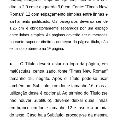
direita 2,0 cm e esquerda 3,0 cm, Fonte: “Times New
Roman” 12 com espaçamento simples entre linhas
e
alinhamento justificado. Os parágrafos deverão ser de
1,25 cm e obrigatoriamente separados por um espaço
entre linhas simples. As páginas deverão ser numeradas
no canto superior direito a começar da página título, não
exibindo o número na 1ª página;
●
O Título deverá estar no topo da página, em
maiúsculas, centralizado, fonte “Times New Roman”
tamanho 18, negrito. Após o Título pode-se usar
também um Subtítulo, com fonte tamanho 16, mas a
utilização deste é opcional. Ao término do Título (se
não houver Subtítulo), deve-se deixar duas linhas
em branco em fonte tamanho 12 e inserir a autoria
do texto. Caso haja Subtítulo, procede-se da mesma